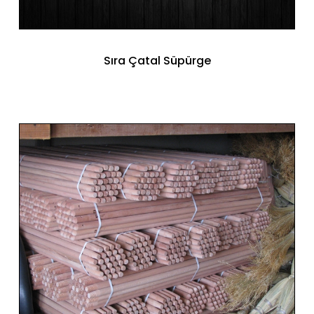
Sıra Çatal Süpürge