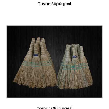
Tavan Süpürgesi
Tornacı Süpürgesi