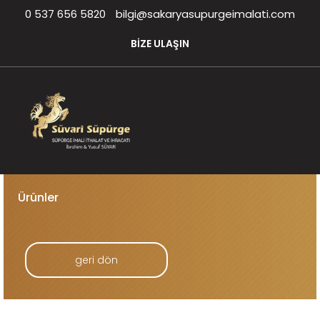
0 537 656 5820
bilgi@sakaryasupurgeimalati.com
BİZE ULAŞIN
Ürünler
geri dön