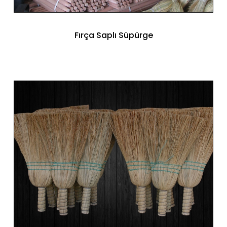
Fırça Saplı Süpürge